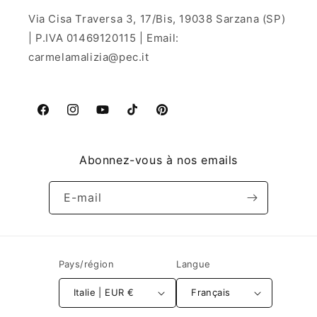
Via Cisa Traversa 3, 17/Bis, 19038 Sarzana (SP)
| P.IVA 01469120115 | Email:
carmelamalizia@pec.it
Facebook
Instagram
YouTube
TikTok
Pinterest
Abonnez-vous à nos emails
E-mail
Pays/région
Langue
Italie | EUR €
Français