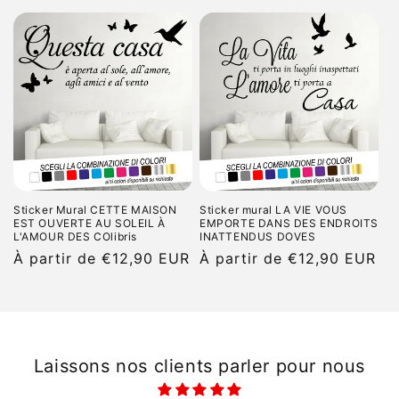
i
o
n
:
Sticker Mural CETTE MAISON
Sticker mural LA VIE VOUS
EST OUVERTE AU SOLEIL À
EMPORTE DANS DES ENDROITS
L'AMOUR DES COlibris
INATTENDUS DOVES
Prix
À partir de €12,90 EUR
Prix
À partir de €12,90 EUR
habituel
habituel
Laissons nos clients parler pour nous