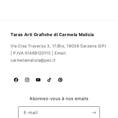
Taras Arti Grafiche di Carmela Malizia
Via Cisa Traversa 3, 17/Bis, 19038 Sarzana (SP)
| P.IVA 01469120115 | Email:
carmelamalizia@pec.it
Facebook
Instagram
YouTube
TikTok
Pinterest
Abonnez-vous à nos emails
E-mail