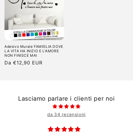
Adesivo Murale FAMIGLIA DOVE
LA VITA HA INIZIO E L'AMORE
NON FINISCE MAI
Prezzo
Da €12,90 EUR
di
listino
Lasciamo parlare i clienti per noi
da 34 recensioni