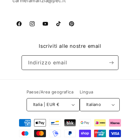
carmelamalizia@pec.it
Facebook
Instagram
YouTube
TikTok
Pinterest
Iscriviti alle nostre email
Indirizzo email
Paese/Area geografica
Lingua
Italia | EUR €
Italiano
Metodi
di
pagamento