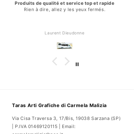
super
Consegna velocissima
Stefano
Taras Arti Grafiche di Carmela Malizia
Via Cisa Traversa 3, 17/Bis, 19038 Sarzana (SP)
| P.IVA 01469120115 | Email: