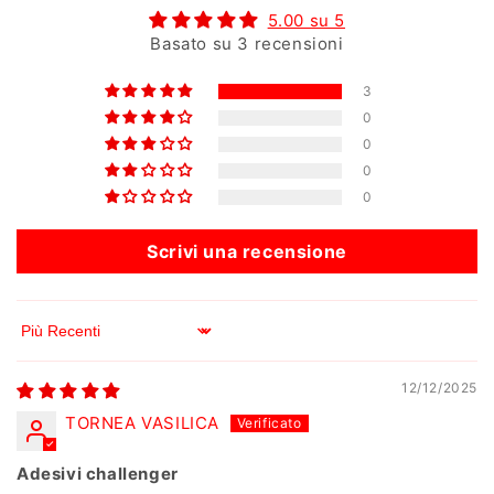
5.00 su 5
Basato su 3 recensioni
3
0
0
0
0
Scrivi una recensione
Sort by
12/12/2025
TORNEA VASILICA
Adesivi challenger