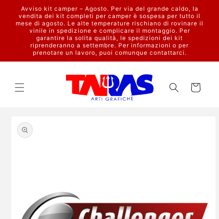
Vai
Avviso kit camper – Agosto. Per via del grande caldo, la
direttamente
vendita dei kit completi per camper è sospesa per tutto il
ai contenuti
mese di agosto. Le alte temperature rischiano di rovinare il
vinile in spedizione e complicare il montaggio. Per
garantire la solita qualità, le spedizioni dei kit
riprenderanno a settembre. Per informazioni o per
prenotare un lavoro, puoi comunque contattarci.
Carrello
Passa alle
informazioni
sul prodotto