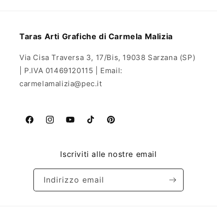
Taras Arti Grafiche di Carmela Malizia
Via Cisa Traversa 3, 17/Bis, 19038 Sarzana (SP)
| P.IVA 01469120115 | Email:
carmelamalizia@pec.it
Facebook
Instagram
YouTube
TikTok
Pinterest
Iscriviti alle nostre email
Indirizzo email