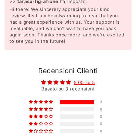
>>
tarasartigrafiche
ha risposto:
Hi there! We sincerely appreciate your kind
review. It's truly heartwarming to hear that you
had a great experience with us. Your support is
invaluable, and we can't wait to have you back
again soon. Thanks once more, and we're excited
to see you in the future!
Recensioni Clienti
5.00 su 5
Basato su 3 recensioni
3
0
0
0
0