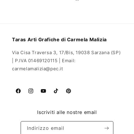
Taras Arti Grafiche di Carmela Malizia
Via Cisa Traversa 3, 17/Bis, 19038 Sarzana (SP)
| P.IVA 01469120115 | Email:
carmelamalizia@pec.it
Facebook
Instagram
YouTube
TikTok
Pinterest
Iscriviti alle nostre email
Indirizzo email