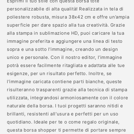
Esprimi il tuo stile con questa borsa tote
personalizzabile di alta qualità! Realizzata in tela di
poliestere robusta, misura 38x42 cm e offre un’ampia
superficie per dare spazio alla tua creatività. Grazie
alla stampa in sublimazione HD, puoi caricare la tua
immagine preferita e aggiungere una linea di testo
sopra e una sotto l'immagine, creando un design
unico e personale. Con il nostro editor, l’immagine
potrà essere facilmente ritagliata e adattata alle tue
esigenze, per un risultato perfetto. Inoltre, se
l'immagine caricata contiene parti bianche, queste
risulteranno trasparenti grazie alla tecnica di stampa
utilizzata, integrandosi armoniosamente con il colore
naturale della borsa. I tuoi progetti saranno nitidi e
brillanti, resistenti all'usura e perfetti per un uso
quotidiano. Ideale per te o come regalo originale,
questa borsa shopper ti permette di portare sempre